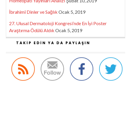
Homeopati Yayınları Analizi
Şubat 10, 2019
İbrahimî Dinler ve Sağlık
Ocak 5, 2019
27. Ulusal Dermatoloji Kongresi’nde En İyi Poster
Araştırma Ödülü Aldık
Ocak 5, 2019
TAKIP EDIN YA DA PAYLAŞIN