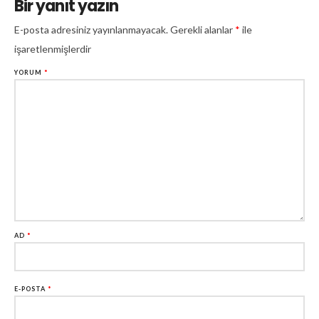
Bir yanıt yazın
E-posta adresiniz yayınlanmayacak.
Gerekli alanlar
*
ile
işaretlenmişlerdir
YORUM
*
AD
*
E-POSTA
*