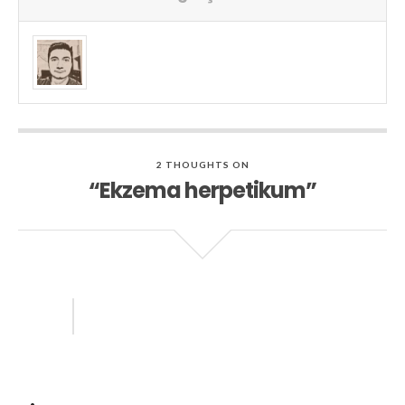
2 THOUGHTS ON
“Ekzema herpetikum”