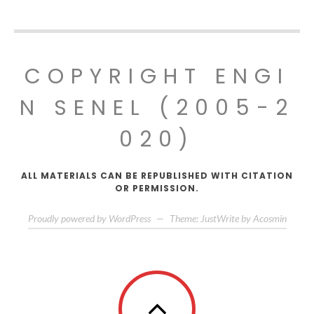
COPYRIGHT ENGI
N SENEL (2005-2
020)
ALL MATERIALS CAN BE REPUBLISHED WITH CITATION
OR PERMISSION.
Proudly powered by WordPress
—
Theme: JustWrite by
Acosmin