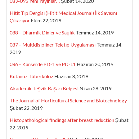
089-095 Yeni Yayınlar…
Şubat 14, 2020
Hitit Tıp Dergisi (Hitit Medical Journal) İlk Sayısını
Çıkarıyor
Ekim 22, 2019
088 – Dharmik Dinler ve Sağlık
Temmuz 14, 2019
087 – Multidisipliner Teletıp Uygulaması
Temmuz 14,
2019
086 – Kanserde PD-1 ve PD-L1
Haziran 20, 2019
Kutanöz Tüberküloz
Haziran 8, 2019
Akademik Teşvik Başarı Belgesi
Nisan 28, 2019
The Journal of Horticultural Science and Biotechnology
Şubat 22, 2019
Histopathological findings after breast reduction
Şubat
22, 2019