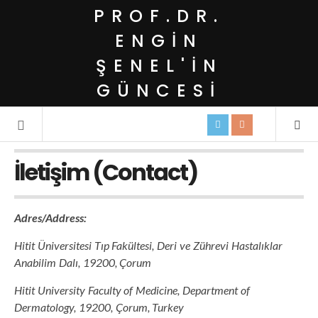
PROF.DR.
ENGIN
ŞENEL'IN
GÜNCESI
İletişim (Contact)
Adres/Address:
Hitit Üniversitesi Tıp Fakültesi, Deri ve Zührevi Hastalıklar
Anabilim Dalı, 19200, Çorum
Hitit University Faculty of Medicine, Department of
Dermatology, 19200, Çorum, Turkey