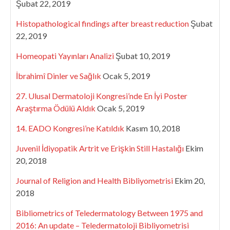
Şubat 22, 2019
Histopathological findings after breast reduction
Şubat
22, 2019
Homeopati Yayınları Analizi
Şubat 10, 2019
İbrahimî Dinler ve Sağlık
Ocak 5, 2019
27. Ulusal Dermatoloji Kongresi’nde En İyi Poster
Araştırma Ödülü Aldık
Ocak 5, 2019
14. EADO Kongresi’ne Katıldık
Kasım 10, 2018
Juvenil İdiyopatik Artrit ve Erişkin Still Hastalığı
Ekim
20, 2018
Journal of Religion and Health Bibliyometrisi
Ekim 20,
2018
Bibliometrics of Teledermatology Between 1975 and
2016: An update – Teledermatoloji Bibliyometrisi