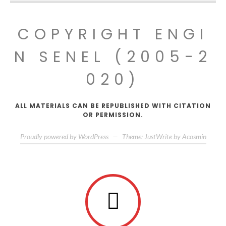
COPYRIGHT ENGI
N SENEL (2005-2
020)
ALL MATERIALS CAN BE REPUBLISHED WITH CITATION
OR PERMISSION.
Proudly powered by WordPress
—
Theme: JustWrite by
Acosmin