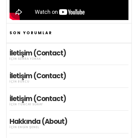
SON YORUMLAR
İletişim (Contact)
IÇIN
SEMRA YÖNAK
İletişim (Contact)
IÇIN
BURCU
İletişim (Contact)
IÇIN
TUNCAY SONAY
Hakkında (About)
IÇIN
ENGIN ŞENEL