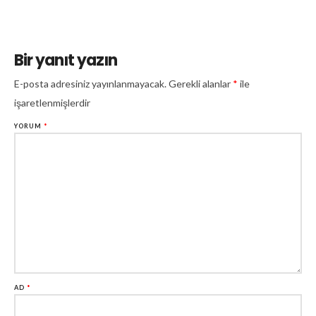
Bir yanıt yazın
E-posta adresiniz yayınlanmayacak.
Gerekli alanlar
*
ile
işaretlenmişlerdir
YORUM
*
AD
*