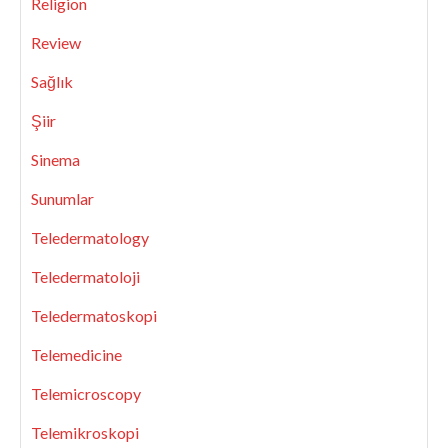
Religion
Review
Sağlık
Şiir
Sinema
Sunumlar
Teledermatology
Teledermatoloji
Teledermatoskopi
Telemedicine
Telemicroscopy
Telemikroskopi