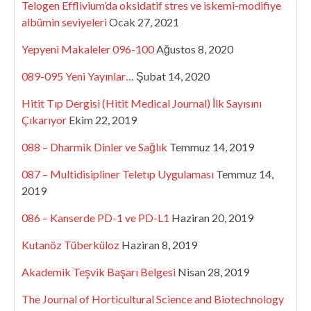
Telogen Efflivium’da oksidatif stres ve iskemi-modifiye
albümin seviyeleri
Ocak 27, 2021
Yepyeni Makaleler 096-100
Ağustos 8, 2020
089-095 Yeni Yayınlar…
Şubat 14, 2020
Hitit Tıp Dergisi (Hitit Medical Journal) İlk Sayısını
Çıkarıyor
Ekim 22, 2019
088 – Dharmik Dinler ve Sağlık
Temmuz 14, 2019
087 – Multidisipliner Teletıp Uygulaması
Temmuz 14,
2019
086 – Kanserde PD-1 ve PD-L1
Haziran 20, 2019
Kutanöz Tüberküloz
Haziran 8, 2019
Akademik Teşvik Başarı Belgesi
Nisan 28, 2019
The Journal of Horticultural Science and Biotechnology