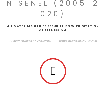
N SENEL (2005-2
020)
ALL MATERIALS CAN BE REPUBLISHED WITH CITATION
OR PERMISSION.
Proudly powered by WordPress
—
Theme: JustWrite by
Acosmin