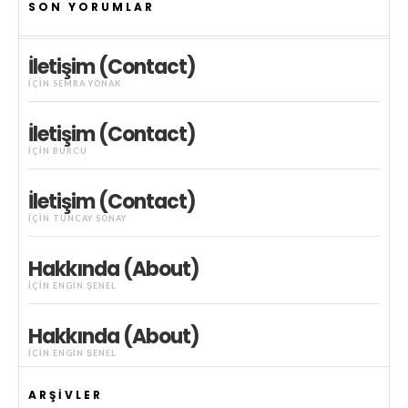
SON YORUMLAR
İletişim (Contact)
IÇIN
SEMRA YÖNAK
İletişim (Contact)
IÇIN
BURCU
İletişim (Contact)
IÇIN
TUNCAY SONAY
Hakkında (About)
IÇIN
ENGIN ŞENEL
Hakkında (About)
IÇIN
ENGIN ŞENEL
ARŞIVLER