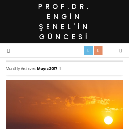
PROF.DR.
ENGIN
ŞENEL'IN
GÜNCESI
Monthly Archives:
Mayıs 2017