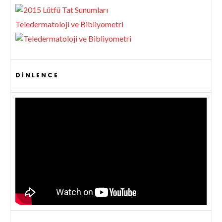
Teledermatoloji ve Bibliyometri
DINLENCE