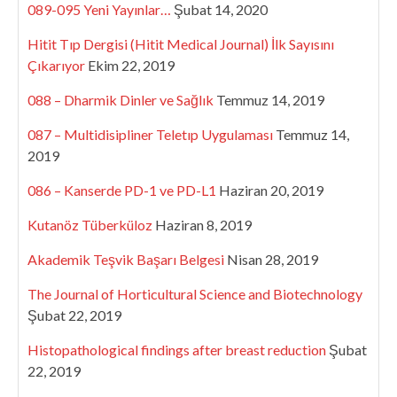
089-095 Yeni Yayınlar…
Şubat 14, 2020
Hitit Tıp Dergisi (Hitit Medical Journal) İlk Sayısını
Çıkarıyor
Ekim 22, 2019
088 – Dharmik Dinler ve Sağlık
Temmuz 14, 2019
087 – Multidisipliner Teletıp Uygulaması
Temmuz 14,
2019
086 – Kanserde PD-1 ve PD-L1
Haziran 20, 2019
Kutanöz Tüberküloz
Haziran 8, 2019
Akademik Teşvik Başarı Belgesi
Nisan 28, 2019
The Journal of Horticultural Science and Biotechnology
Şubat 22, 2019
Histopathological findings after breast reduction
Şubat
22, 2019