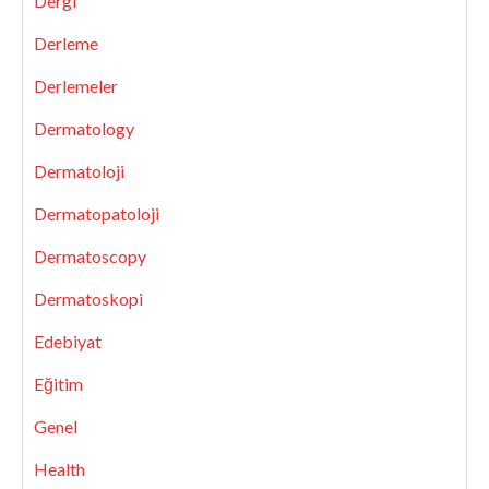
Dergi
Derleme
Derlemeler
Dermatology
Dermatoloji
Dermatopatoloji
Dermatoscopy
Dermatoskopi
Edebiyat
Eğitim
Genel
Health