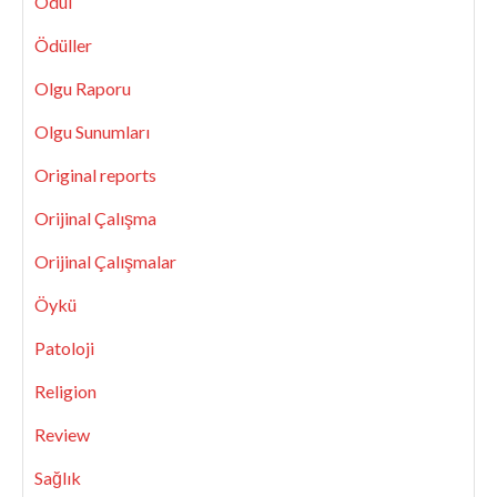
Ödül
Ödüller
Olgu Raporu
Olgu Sunumları
Original reports
Orijinal Çalışma
Orijinal Çalışmalar
Öykü
Patoloji
Religion
Review
Sağlık