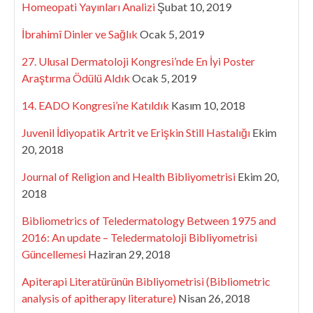
Homeopati Yayınları Analizi
Şubat 10, 2019
İbrahimî Dinler ve Sağlık
Ocak 5, 2019
27. Ulusal Dermatoloji Kongresi’nde En İyi Poster
Araştırma Ödülü Aldık
Ocak 5, 2019
14. EADO Kongresi’ne Katıldık
Kasım 10, 2018
Juvenil İdiyopatik Artrit ve Erişkin Still Hastalığı
Ekim
20, 2018
Journal of Religion and Health Bibliyometrisi
Ekim 20,
2018
Bibliometrics of Teledermatology Between 1975 and
2016: An update – Teledermatoloji Bibliyometrisi
Güncellemesi
Haziran 29, 2018
Apiterapi Literatürünün Bibliyometrisi (Bibliometric
analysis of apitherapy literature)
Nisan 26, 2018