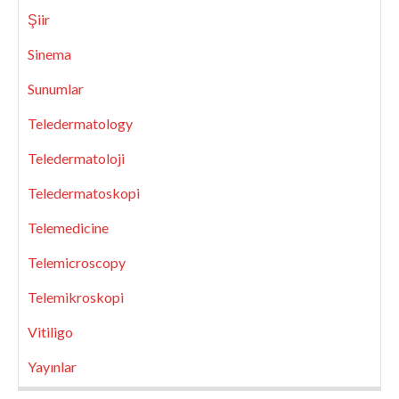
Şiir
Sinema
Sunumlar
Teledermatology
Teledermatoloji
Teledermatoskopi
Telemedicine
Telemicroscopy
Telemikroskopi
Vitiligo
Yayınlar