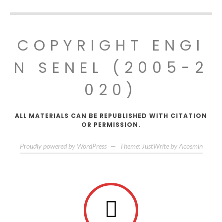
COPYRIGHT ENGI
N SENEL (2005-2
020)
ALL MATERIALS CAN BE REPUBLISHED WITH CITATION
OR PERMISSION.
Proudly powered by WordPress
—
Theme: JustWrite by
Acosmin