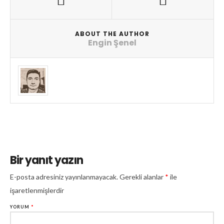
ABOUT THE AUTHOR
Engin Şenel
Bir yanıt yazın
E-posta adresiniz yayınlanmayacak.
Gerekli alanlar
*
ile
işaretlenmişlerdir
YORUM
*