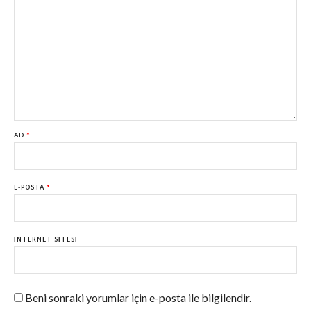
AD
*
E-POSTA
*
İNTERNET SITESI
Beni sonraki yorumlar için e-posta ile bilgilendir.