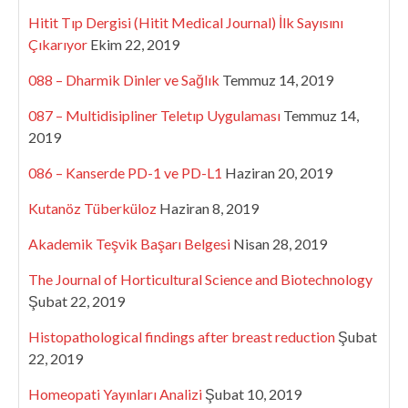
Hitit Tıp Dergisi (Hitit Medical Journal) İlk Sayısını
Çıkarıyor
Ekim 22, 2019
088 – Dharmik Dinler ve Sağlık
Temmuz 14, 2019
087 – Multidisipliner Teletıp Uygulaması
Temmuz 14,
2019
086 – Kanserde PD-1 ve PD-L1
Haziran 20, 2019
Kutanöz Tüberküloz
Haziran 8, 2019
Akademik Teşvik Başarı Belgesi
Nisan 28, 2019
The Journal of Horticultural Science and Biotechnology
Şubat 22, 2019
Histopathological findings after breast reduction
Şubat
22, 2019
Homeopati Yayınları Analizi
Şubat 10, 2019