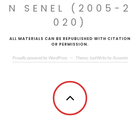
N SENEL (2005-2
020)
ALL MATERIALS CAN BE REPUBLISHED WITH CITATION
OR PERMISSION.
Proudly powered by WordPress
—
Theme: JustWrite by
Acosmin