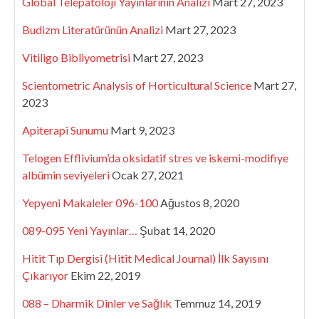
Global Telepatoloji Yayınlarının Analizi
Mart 27, 2023
Budizm Literatürünün Analizi
Mart 27, 2023
Vitiligo Bibliyometrisi
Mart 27, 2023
Scientometric Analysis of Horticultural Science
Mart 27,
2023
Apiterapi Sunumu
Mart 9, 2023
Telogen Efflivium’da oksidatif stres ve iskemi-modifiye
albümin seviyeleri
Ocak 27, 2021
Yepyeni Makaleler 096-100
Ağustos 8, 2020
089-095 Yeni Yayınlar…
Şubat 14, 2020
Hitit Tıp Dergisi (Hitit Medical Journal) İlk Sayısını
Çıkarıyor
Ekim 22, 2019
088 – Dharmik Dinler ve Sağlık
Temmuz 14, 2019