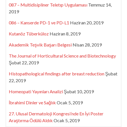
087 – Multidisipliner Teletıp Uygulaması
Temmuz 14,
2019
086 – Kanserde PD-1 ve PD-L1
Haziran 20, 2019
Kutanöz Tüberküloz
Haziran 8, 2019
Akademik Teşvik Başarı Belgesi
Nisan 28, 2019
The Journal of Horticultural Science and Biotechnology
Şubat 22, 2019
Histopathological findings after breast reduction
Şubat
22, 2019
Homeopati Yayınları Analizi
Şubat 10, 2019
İbrahimî Dinler ve Sağlık
Ocak 5, 2019
27. Ulusal Dermatoloji Kongresi’nde En İyi Poster
Araştırma Ödülü Aldık
Ocak 5, 2019