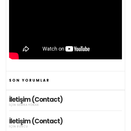
SON YORUMLAR
İletişim (Contact)
IÇIN
SEMRA YÖNAK
İletişim (Contact)
IÇIN
BURCU