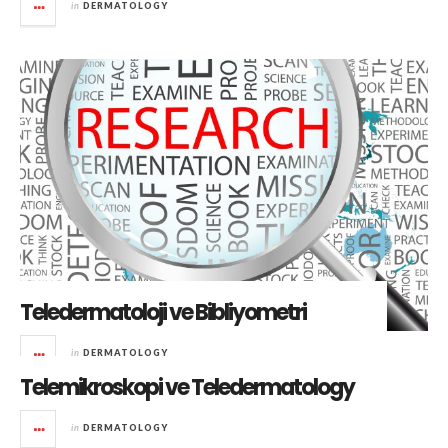
in
DERMATOLOGY
Teledermatoloji ve Bibliyometri
in
DERMATOLOGY
Telemikroskopi ve Teledermatology
in
DERMATOLOGY