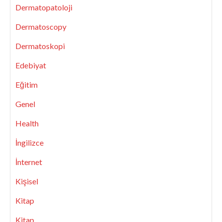
Dermatopatoloji
Dermatoscopy
Dermatoskopi
Edebiyat
Eğitim
Genel
Health
İngilizce
İnternet
Kişisel
Kitap
Kitap