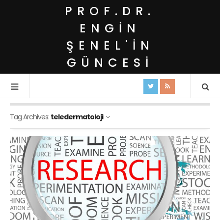
PROF.DR.
ENGIN
ŞENEL'IN
GÜNCESI
Tag Archives:
teledermatoloji