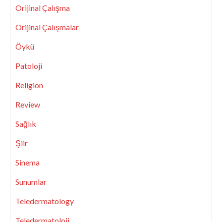
Orijinal Çalışma
Orijinal Çalışmalar
Öykü
Patoloji
Religion
Review
Sağlık
Şiir
Sinema
Sunumlar
Teledermatology
Teledermatoloji