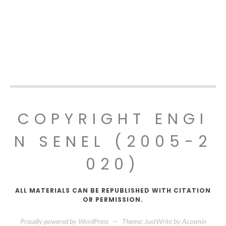
COPYRIGHT ENGI
N SENEL (2005-2
020)
ALL MATERIALS CAN BE REPUBLISHED WITH CITATION
OR PERMISSION.
Proudly powered by WordPress
—
Theme: JustWrite by
Acosmin