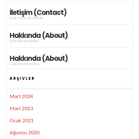
İletişim (Contact)
IÇIN
TUNCAY SONAY
Hakkında (About)
IÇIN
ENGIN ŞENEL
Hakkında (About)
IÇIN
ENGIN ŞENEL
ARŞIVLER
Mart 2024
Mart 2023
Ocak 2021
Ağustos 2020