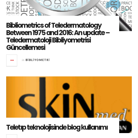
Bibliometrics of Teledermatology
Between 1975 and 2016: An update –
Teledermatoloji Bibliyometrisi
Güncellemesi
in
BIBLIYOMETRI
Teletıp teknolojisinde blog kullanımı