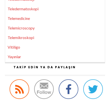
Teledermatoskopi
Telemedicine
Telemicroscopy
Telemikroskopi
Vitiligo
Yayınlar
TAKIP EDIN YA DA PAYLAŞIN