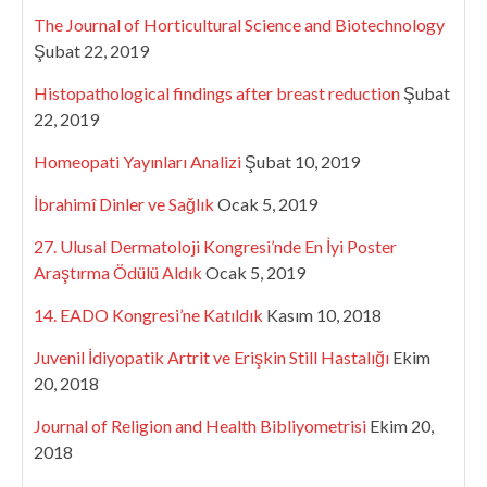
The Journal of Horticultural Science and Biotechnology
Şubat 22, 2019
Histopathological findings after breast reduction
Şubat
22, 2019
Homeopati Yayınları Analizi
Şubat 10, 2019
İbrahimî Dinler ve Sağlık
Ocak 5, 2019
27. Ulusal Dermatoloji Kongresi’nde En İyi Poster
Araştırma Ödülü Aldık
Ocak 5, 2019
14. EADO Kongresi’ne Katıldık
Kasım 10, 2018
Juvenil İdiyopatik Artrit ve Erişkin Still Hastalığı
Ekim
20, 2018
Journal of Religion and Health Bibliyometrisi
Ekim 20,
2018