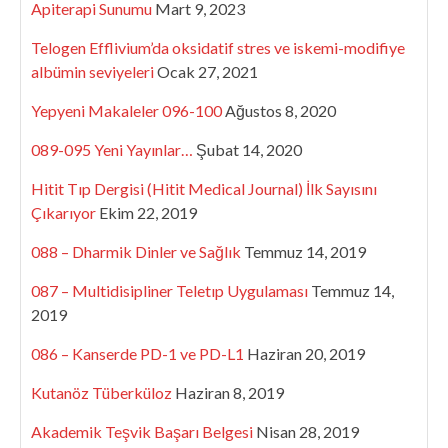
Apiterapi Sunumu
Mart 9, 2023
Telogen Efflivium’da oksidatif stres ve iskemi-modifiye
albümin seviyeleri
Ocak 27, 2021
Yepyeni Makaleler 096-100
Ağustos 8, 2020
089-095 Yeni Yayınlar…
Şubat 14, 2020
Hitit Tıp Dergisi (Hitit Medical Journal) İlk Sayısını
Çıkarıyor
Ekim 22, 2019
088 – Dharmik Dinler ve Sağlık
Temmuz 14, 2019
087 – Multidisipliner Teletıp Uygulaması
Temmuz 14,
2019
086 – Kanserde PD-1 ve PD-L1
Haziran 20, 2019
Kutanöz Tüberküloz
Haziran 8, 2019
Akademik Teşvik Başarı Belgesi
Nisan 28, 2019