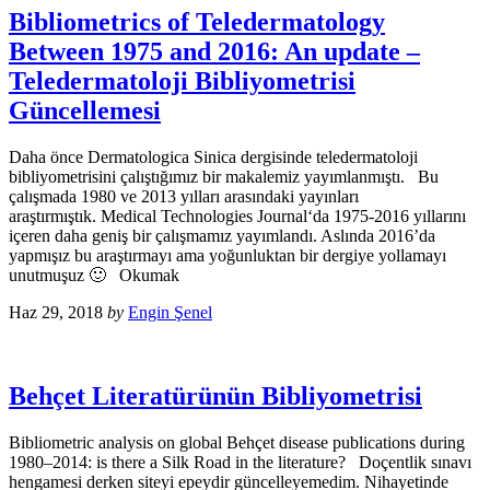
Bibliometrics of Teledermatology
Between 1975 and 2016: An update –
Teledermatoloji Bibliyometrisi
Güncellemesi
Daha önce Dermatologica Sinica dergisinde teledermatoloji
bibliyometrisini çalıştığımız bir makalemiz yayımlanmıştı. Bu
çalışmada 1980 ve 2013 yılları arasındaki yayınları
araştırmıştık. Medical Technologies Journal‘da 1975-2016 yıllarını
içeren daha geniş bir çalışmamız yayımlandı. Aslında 2016’da
yapmışız bu araştırmayı ama yoğunluktan bir dergiye yollamayı
unutmuşuz 🙂 Okumak
Haz 29, 2018
by
Engin Şenel
Behçet Literatürünün Bibliyometrisi
Bibliometric analysis on global Behçet disease publications during
1980–2014: is there a Silk Road in the literature? Doçentlik sınavı
hengamesi derken siteyi epeydir güncelleyemedim. Nihayetinde