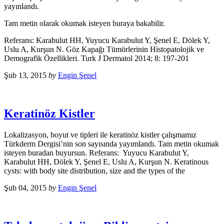
yayınlandı.
Tam metin olarak okumak isteyen buraya bakabilir.
Referans: Karabulut HH, Yuyucu Karabulut Y, Şenel E, Dölek Y,
Uslu A, Kurşun N. Göz Kapağı Tümörlerinin Histopatolojik ve
Demografik Özellikleri. Turk J Dermatol 2014; 8: 197-201
Şub 13, 2015
by
Engin Şenel
Keratinöz Kistler
Lokalizasyon, boyut ve tipleri ile keratinöz kistler çalışmamız
Türkderm Dergisi’nin son sayısında yayımlandı. Tam metin okumak
isteyen buradan buyursun. Referans: Yuyucu Karabulut Y,
Karabulut HH, Dölek Y, Şenel E, Uslu A, Kurşun N. Keratinous
cysts: with body site distribution, size and the types of the
Şub 04, 2015
by
Engin Şenel