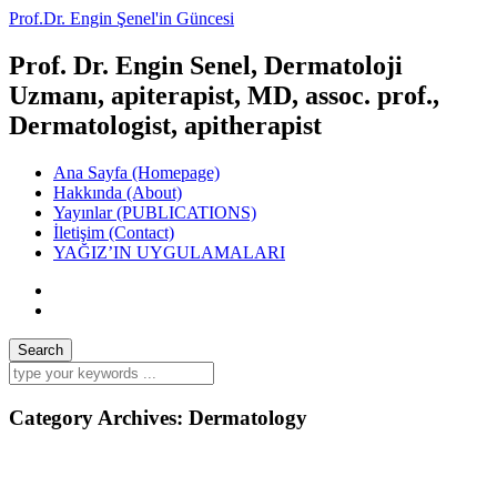
Prof.Dr. Engin Şenel'in Güncesi
Prof. Dr. Engin Senel, Dermatoloji
Uzmanı, apiterapist, MD, assoc. prof.,
Dermatologist, apitherapist
Ana Sayfa (Homepage)
Hakkında (About)
Yayınlar (PUBLICATIONS)
İletişim (Contact)
YAĞIZ’IN UYGULAMALARI
Category Archives:
Dermatology