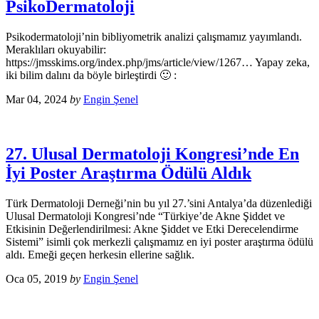
PsikoDermatoloji
Psikodermatoloji’nin bibliyometrik analizi çalışmamız yayımlandı.
Meraklıları okuyabilir:
https://jmsskims.org/index.php/jms/article/view/1267… Yapay zeka,
iki bilim dalını da böyle birleştirdi 🙂 :
Mar 04, 2024
by
Engin Şenel
27. Ulusal Dermatoloji Kongresi’nde En
İyi Poster Araştırma Ödülü Aldık
Türk Dermatoloji Derneği’nin bu yıl 27.’sini Antalya’da düzenlediği
Ulusal Dermatoloji Kongresi’nde “Türkiye’de Akne Şiddet ve
Etkisinin Değerlendirilmesi: Akne Şiddet ve Etki Derecelendirme
Sistemi” isimli çok merkezli çalışmamız en iyi poster araştırma ödülü
aldı. Emeği geçen herkesin ellerine sağlık.
Oca 05, 2019
by
Engin Şenel