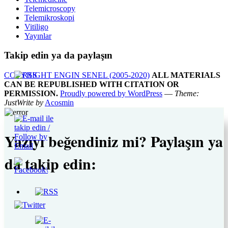
Telemicroscopy
Telemikroskopi
Vitiligo
Yayınlar
Takip edin ya da paylaşın
COPYRIGHT ENGIN SENEL (2005-2020)
ALL MATERIALS
CAN BE REPUBLISHED WITH CITATION OR
PERMISSION.
Proudly powered by WordPress
—
Theme:
JustWrite by
Acosmin
Yazıyı beğendiniz mi? Paylaşın ya
da takip edin: