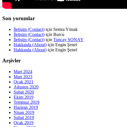
Son yorumlar
İletişim (Contact)
için
Semra Yönak
İletişim (Contact)
için
Burcu
İletişim (Contact)
için
Tuncay SONAY
Hakkında (About)
için
Engin Şenel
Hakkında (About)
için
Engin Şenel
Arşivler
Mart 2024
Mart 2023
Ocak 2021
Ağustos 2020
Şubat 2020
Ekim 2019
Temmuz 2019
Haziran 2019
Nisan 2019
Şubat 2019
Ocak 2019