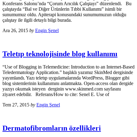
Konferans Salonu’nda “Çorum Arıcılık Çalıştayı” düzenlendi. Bu
çalıştayda “Bal ve Diğer Ürünlerin Tıbbi Kullanımı” isimli bir
sunumumuz oldu. Apiterapi konusundaki sunumumuzun olduğu
çalıştay ile ilgili detaylı bilgi burada.
Ara 26, 2015
by
Engin Şenel
Teletıp teknolojisinde blog kullanımı
“Use of Blogging in Telemedicine: Introduction to an Internet-Based
Teledermatology Application.” başlıklı yazımız SkinMed dergisinde
yayımlandı. Yazı teletıp uygulamalarında WordPress, Blogger gibi
blog sistemlerinin kullanımını anlatmakta. Open-access olan dergide
yazıyı okumak isteyen derginin www.skinmed.com sayfasını
ziyaret edebilir. Referans/How to cite: Senel E. Use of
Tem 27, 2015
by
Engin Şenel
Dermatofibromların özellikleri