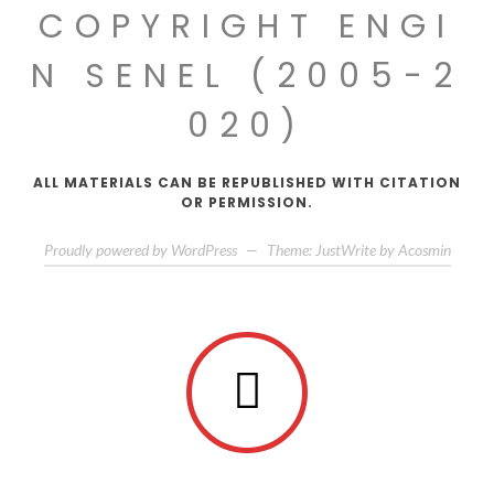
COPYRIGHT ENGI
N SENEL (2005-2
020)
ALL MATERIALS CAN BE REPUBLISHED WITH CITATION
OR PERMISSION.
Proudly powered by WordPress
—
Theme: JustWrite by
Acosmin