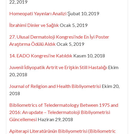
22, 2019
Homeopati Yayınları Analizi
Şubat 10, 2019
İbrahimî Dinler ve Sağlık
Ocak 5, 2019
27. Ulusal Dermatoloji Kongresi’nde En İyi Poster
Araştırma Ödülü Aldık
Ocak 5, 2019
14. EADO Kongresi’ne Katıldık
Kasım 10, 2018
Juvenil İdiyopatik Artrit ve Erişkin Still Hastalığı
Ekim
20, 2018
Journal of Religion and Health Bibliyometrisi
Ekim 20,
2018
Bibliometrics of Teledermatology Between 1975 and
2016: An update – Teledermatoloji Bibliyometrisi
Güncellemesi
Haziran 29, 2018
Apiterapi Literatürünün Bibliyometrisi (Bibliometric