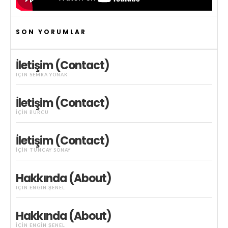
SON YORUMLAR
İletişim (Contact)
IÇIN
SEMRA YÖNAK
İletişim (Contact)
IÇIN
BURCU
İletişim (Contact)
IÇIN
TUNCAY SONAY
Hakkında (About)
IÇIN
ENGIN ŞENEL
Hakkında (About)
IÇIN
ENGIN ŞENEL