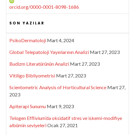
orcid.org/0000-0001-8098-1686
SON YAZILAR
PsikoDermatoloji
Mart 4, 2024
Global Telepatoloji Yayınlarının Analizi
Mart 27, 2023
Budizm Literatürünün Analizi
Mart 27, 2023
Vitiligo Bibliyometrisi
Mart 27, 2023
Scientometric Analysis of Horticultural Science
Mart 27,
2023
Apiterapi Sunumu
Mart 9, 2023
Telogen Efflivium’da oksidatif stres ve iskemi-modifiye
albümin seviyeleri
Ocak 27, 2021