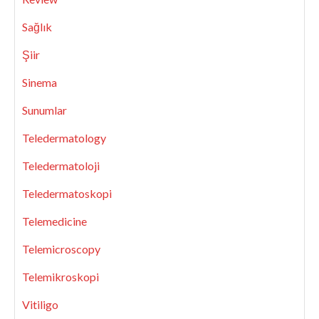
Sağlık
Şiir
Sinema
Sunumlar
Teledermatology
Teledermatoloji
Teledermatoskopi
Telemedicine
Telemicroscopy
Telemikroskopi
Vitiligo