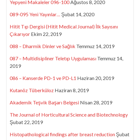
Yepyeni Makaleler 096-100
Ağustos 8, 2020
089-095 Yeni Yayınlar…
Şubat 14, 2020
Hitit Tıp Dergisi (Hitit Medical Journal) İlk Sayısını
Çıkarıyor
Ekim 22, 2019
088 – Dharmik Dinler ve Sağlık
Temmuz 14, 2019
087 – Multidisipliner Teletıp Uygulaması
Temmuz 14,
2019
086 – Kanserde PD-1 ve PD-L1
Haziran 20, 2019
Kutanöz Tüberküloz
Haziran 8, 2019
Akademik Teşvik Başarı Belgesi
Nisan 28, 2019
The Journal of Horticultural Science and Biotechnology
Şubat 22, 2019
Histopathological findings after breast reduction
Şubat