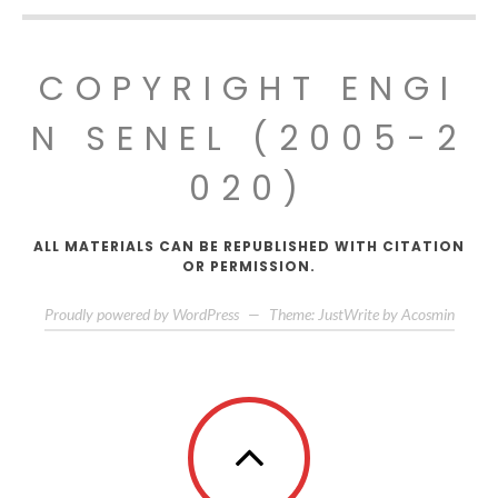
COPYRIGHT ENGI
N SENEL (2005-2
020)
ALL MATERIALS CAN BE REPUBLISHED WITH CITATION
OR PERMISSION.
Proudly powered by WordPress
—
Theme: JustWrite by
Acosmin