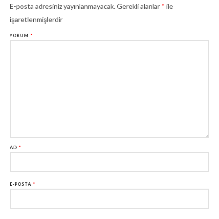
E-posta adresiniz yayınlanmayacak.
Gerekli alanlar
*
ile
işaretlenmişlerdir
YORUM
*
AD
*
E-POSTA
*