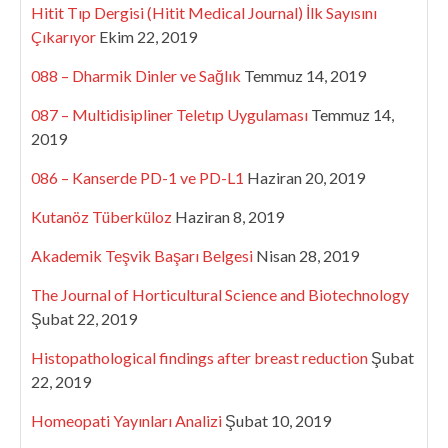
Hitit Tıp Dergisi (Hitit Medical Journal) İlk Sayısını
Çıkarıyor
Ekim 22, 2019
088 – Dharmik Dinler ve Sağlık
Temmuz 14, 2019
087 – Multidisipliner Teletıp Uygulaması
Temmuz 14,
2019
086 – Kanserde PD-1 ve PD-L1
Haziran 20, 2019
Kutanöz Tüberküloz
Haziran 8, 2019
Akademik Teşvik Başarı Belgesi
Nisan 28, 2019
The Journal of Horticultural Science and Biotechnology
Şubat 22, 2019
Histopathological findings after breast reduction
Şubat
22, 2019
Homeopati Yayınları Analizi
Şubat 10, 2019